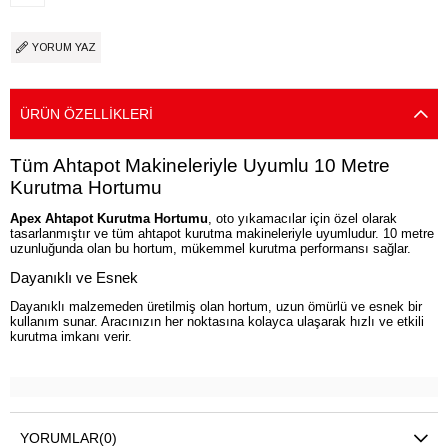
YORUM YAZ
ÜRÜN ÖZELLIKLERI
Tüm Ahtapot Makineleriyle Uyumlu 10 Metre
Kurutma Hortumu
Apex Ahtapot Kurutma Hortumu
, oto yıkamacılar için özel olarak
tasarlanmıştır ve tüm ahtapot kurutma makineleriyle uyumludur. 10 metre
uzunluğunda olan bu hortum, mükemmel kurutma performansı sağlar.
Dayanıklı ve Esnek
Dayanıklı malzemeden üretilmiş olan hortum, uzun ömürlü ve esnek bir
kullanım sunar. Aracınızın her noktasına kolayca ulaşarak hızlı ve etkili
kurutma imkanı verir.
YORUMLAR
(0)