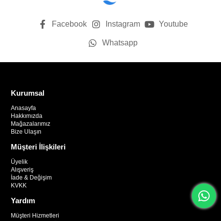
Facebook
Instagram
Youtube
Whatsapp
Kurumsal
Anasayfa
Hakkımızda
Mağazalarımız
Bize Ulaşın
Müşteri İlişkileri
Üyelik
Alışveriş
İade & Değişim
KVKK
Yardım
Müşteri Hizmetleri