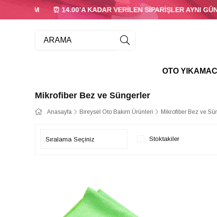
İNDİRİM
⏰ 14.00’A KADAR VERİLEN SİPARİŞLER AYNI GÜN K
OTO YIKAMAC
Mikrofiber Bez ve Süngerler
Anasayfa
Bireysel Oto Bakım Ürünleri
Mikrofiber Bez ve Sü
Stoktakiler