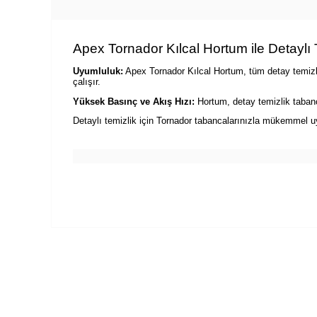
Apex Tornador Kılcal Hortum ile Detaylı 
Uyumluluk:
Apex Tornador Kılcal Hortum, tüm detay temizlik
çalışır.
Yüksek Basınç ve Akış Hızı:
Hortum, detay temizlik tabanc
Detaylı temizlik için Tornador tabancalarınızla mükemmel uy