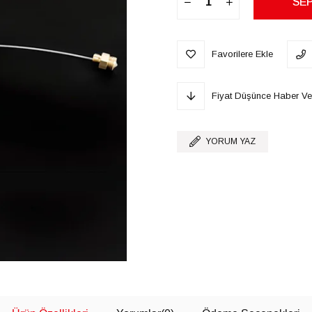
Favorilere Ekle
Fiyat Düşünce Haber Ve
YORUM YAZ