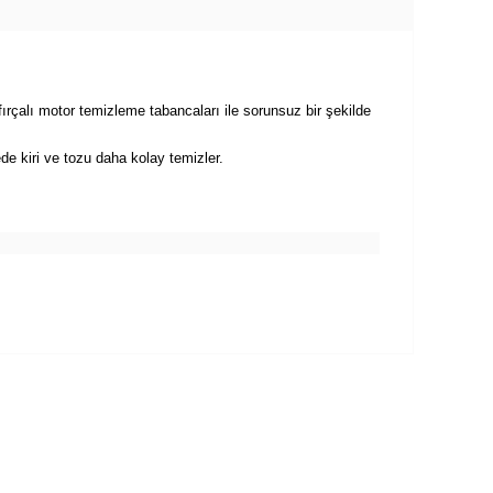
rçalı motor temizleme tabancaları ile sorunsuz bir şekilde
e kiri ve tozu daha kolay temizler.