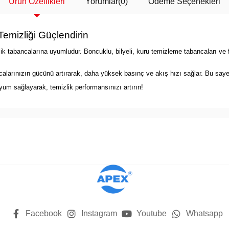
Ürün Özellikleri
Yorumlar
(0)
Ödeme Seçenekleri
Temizliği Güçlendirin
 tabancalarına uyumludur. Boncuklu, bilyeli, kuru temizleme tabancaları ve fı
alarınızın gücünü artırarak, daha yüksek basınç ve akış hızı sağlar. Bu sayed
um sağlayarak, temizlik performansınızı artırın!
Facebook
Instagram
Youtube
Whatsapp