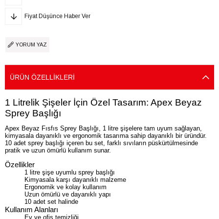
Fiyat Düşünce Haber Ver
YORUM YAZ
ÜRÜN ÖZELLIKLERI
1 Litrelik Şişeler İçin Özel Tasarım: Apex Beyaz
Sprey Başlığı
Apex Beyaz Fısfıs Sprey Başlığı, 1 litre şişelere tam uyum sağlayan,
kimyasala dayanıklı ve ergonomik tasarıma sahip dayanıklı bir üründür.
10 adet sprey başlığı içeren bu set, farklı sıvıların püskürtülmesinde
pratik ve uzun ömürlü kullanım sunar.
Özellikler
1 litre şişe uyumlu sprey başlığı
Kimyasala karşı dayanıklı malzeme
Ergonomik ve kolay kullanım
Uzun ömürlü ve dayanıklı yapı
10 adet set halinde
Kullanım Alanları
Ev ve ofis temizliği