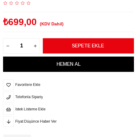
₺699,00
(KDV Dahil)
Favorilere Ekle
Telefonla Sipariş
İstek Listeme Ekle
Fiyat Düşünce Haber Ver